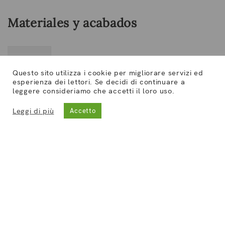
Materiales y acabados
Madera
Metal
Questo sito utilizza i cookie per migliorare servizi ed
esperienza dei lettori. Se decidi di continuare a
leggere consideriamo che accetti il ​​loro uso.
Leggi di più
Accetto
Haya