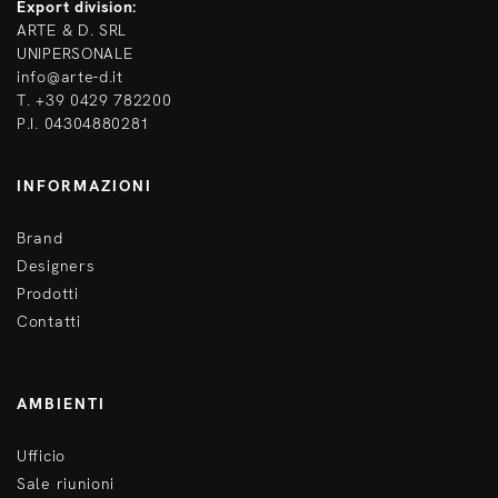
Export division:
ARTE & D. SRL
UNIPERSONALE
info@arte-d.it
T. +39 0429 782200
P.I. 04304880281
INFORMAZIONI
Brand
Designers
Prodotti
Contatti
AMBIENTI
Ufficio
Sale riunioni