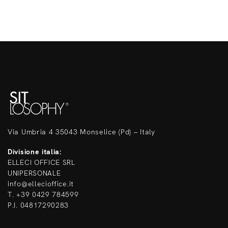
Via Umbria 4 35043 Monselice (Pd) – Italy
Divisione italia:
ELLECI OFFICE SRL
UNIPERSONALE
info@ellecioffice.it
T. +39 0429 784599
P.I. 04817290283