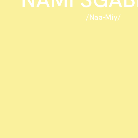
/Naa-Miy/