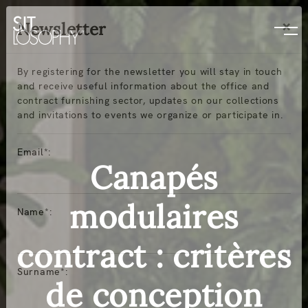
×
Newsletter
By registering for the newsletter you will stay in touch
and receive useful information about the office and
contract furnishing sector, updates on our collections
and invitations to events we organize or participate in.
Email*:
Canapés
modulaires
Name*:
contract : critères
Surname*:
de conception