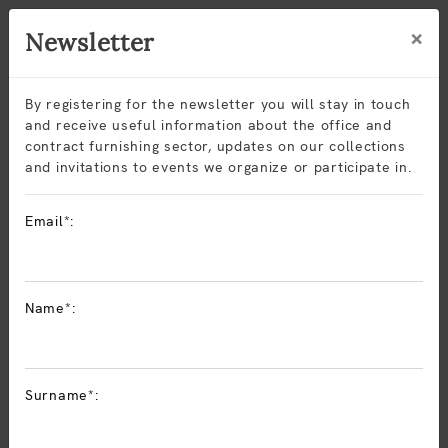
×
Newsletter
By registering for the newsletter you will stay in touch
and receive useful information about the office and
contract furnishing sector, updates on our collections
and invitations to events we organize or participate in.
Office
Email*:
Name*:
ALL
OFFICE
NEWS
Surname*: