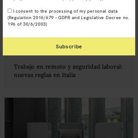
I consent to the processing of my personal data
(Regulation 2016/679 - GDPR and Legislative Decree no.
196 of 30/6/2003)
9 abril 2026
Trabajo en remoto y seguridad laboral:
nuevas reglas en Italia